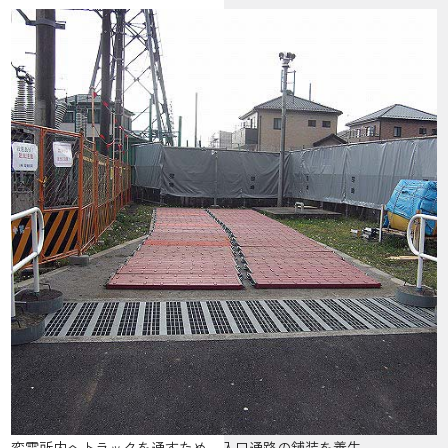
変電所内へトラックを通すため、入口通路の舗装を養生