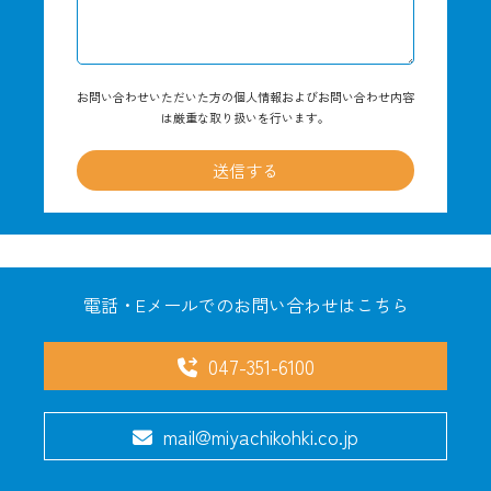
お問い合わせいただいた方の個人情報およびお問い合わせ内容
は厳重な取り扱いを行います。
電話・Eメールでのお問い合わせはこちら
047-351-6100
mail@miyachikohki.co.jp