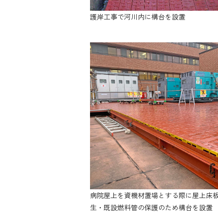
護岸工事で河川内に構台を設置
病院屋上を資機材置場とする際に屋上床
生・既設燃料管の保護のため構台を設置