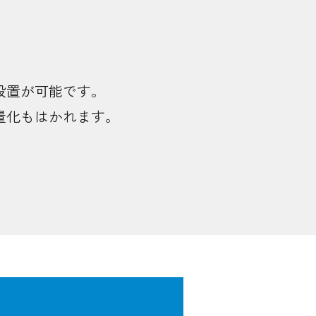
設置が可能です。
量化もはかれます。