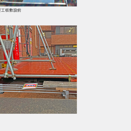
覆工板敷設前