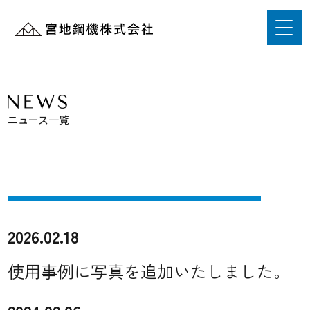
ニュース一覧
2026.02.18
使用事例に写真を追加いたしました。